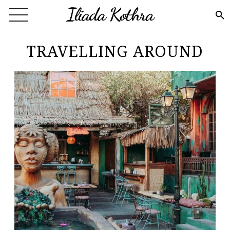
Skip to main content
TRAVELLING AROUND
Pages