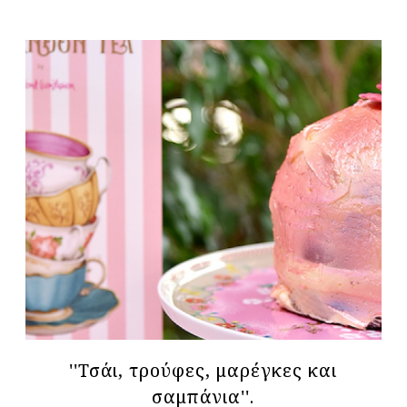
''Τσάι, τρούφες, μαρέγκες και
σαμπάνια''.