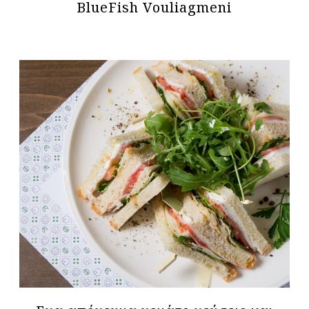
BlueFish Vouliagmeni