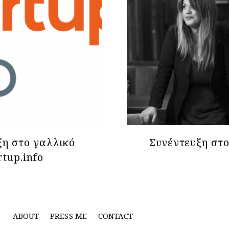
ξη στο γαλλικό
Συνέντευξη στο
rtup.info
ABOUT
PRESS ME
CONTACT