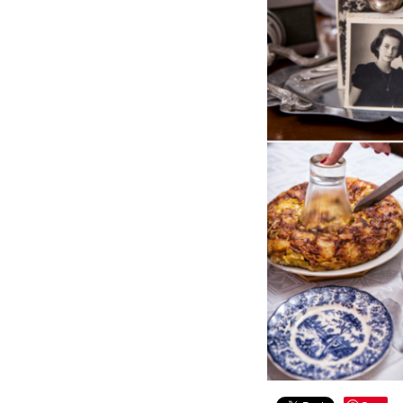
Search form
Se