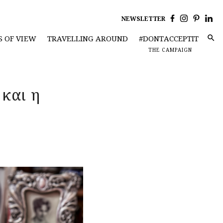
NEWSLETTER
S OF VIEW
TRAVELLING AROUND
#DONTACCEPTIT
THE CAMPAIGN
 και η