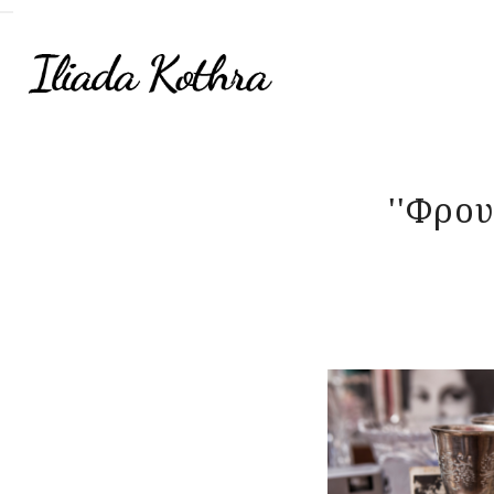
Skip to main content
''Φρου