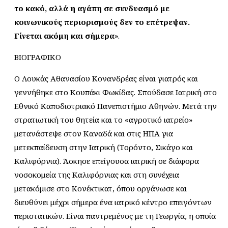
το κακό, αλλά η αγάπη σε συνδυασμό με
κοινωνικούς περιορισμούς δεν το επέτρεψαν.
Γίνεται ακόμη και σήμερα
».
ΒΙΟΓΡΑΦΙΚΟ
Ο Λουκάς Αθανασίου Κονανδρέας είναι γιατρός και
γεννήθηκε στο Κουπάκι Φωκίδας. Σπούδασε Ιατρική στο
Εθνικό Καποδιστριακό Πανεπιστήμιο Αθηνών. Μετά την
στρατιωτική του θητεία και το «αγροτικό ιατρείο»
μετανάστεψε στον Καναδά και στις ΗΠΑ για
μετεκπαίδευση στην Ιατρική (Τορόντο, Σικάγο και
Καλιφόρνια). Άσκησε επείγουσα ιατρική σε διάφορα
νοσοκομεία της Καλιφόρνιας και στη συνέχεια
μετακόμισε στο Κονέκτικατ, όπου οργάνωσε και
διευθύνει μέχρι σήμερα ένα ιατρικό κέντρο επειγόντων
περιστατικών. Είναι παντρεμένος με τη Γεωργία, η οποία