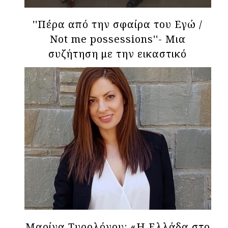
''Πέρα από την σφαίρα του Εγώ /
Not me possessions''- Μια
συζήτηση με την εικαστικό
Μαριάννα Κατσουλίδη.
Μαρίνα Τυρολόγου: «Η Ελλάδα στο