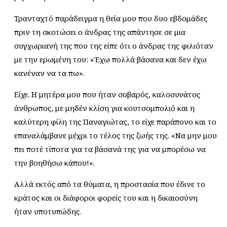
Τρανταχτό παράδειγμα η θεία μου που δυο εβδομάδες
πριν τη σκοτώσει ο άνδρας της απάντησε σε μια
συγχωριανή της που της είπε ότι ο άνδρας της φιλιόταν
με την ερωμένη του: «Έχω πολλά βάσανα και δεν έχω
κανέναν να τα πω».
Είχε. Η μητέρα μου που ήταν σοβαρός, καλοσυνάτος
άνθρωπος, με μηδέν κλίση για κουτσομπολιό και η
καλύτερη φίλη της Παναγιώτας, το είχε παράπονο και το
επαναλάμβανε μέχρι το τέλος της ζωής της. «Να μην μου
πει ποτέ τίποτα για τα βάσανά της για να μπορέσω να
την βοηθήσω κάπου!».
Αλλά εκτός από τα θύματα, η προστασία που έδινε το
κράτος και οι διάφοροι φορείς του και η δικαιοσύνη
ήταν υποτυπώδης.