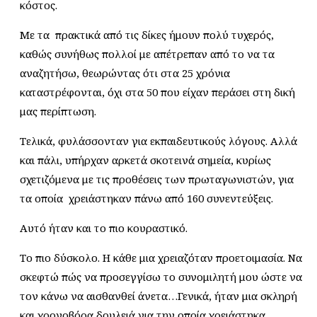
κόστος.
Με τα πρακτικά από τις δίκες ήμουν πολύ τυχερός,
καθώς συνήθως πολλοί με απέτρεπαν από το να τα
αναζητήσω, θεωρώντας ότι στα 25 χρόνια
καταστρέφονται, όχι στα 50 που είχαν περάσει στη δική
μας περίπτωση.
Τελικά, φυλάσσονταν για εκπαιδευτικούς λόγους. Αλλά
και πάλι, υπήρχαν αρκετά σκοτεινά σημεία, κυρίως
σχετιζόμενα με τις προθέσεις των πρωταγωνιστών, για
τα οποία χρειάστηκαν πάνω από 160 συνεντεύξεις.
Αυτό ήταν και το πιο κουραστικό.
Το πιο δύσκολο. Η κάθε μια χρειαζόταν προετοιμασία. Να
σκεφτώ πώς να προσεγγίσω το συνομιλητή μου ώστε να
τον κάνω να αισθανθεί άνετα…Γενικά, ήταν μια σκληρή
και χρονοβόρα δουλειά για την οποία χρειάστηκα