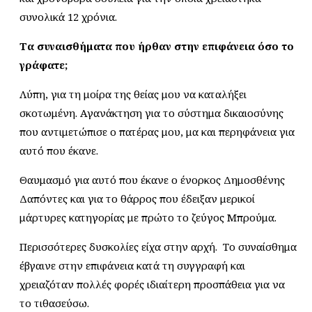
συνολικά 12 χρόνια.
Τα συναισθήματα που ήρθαν στην επιφάνεια όσο το
γράφατε;
Λύπη, για τη μοίρα της θείας μου να καταλήξει
Search form
Search
σκοτωμένη. Αγανάκτηση για το σύστημα δικαιοσύνης
που αντιμετώπισε ο πατέρας μου, μα και περηφάνεια για
αυτό που έκανε.
Θαυμασμό για αυτό που έκανε ο ένορκος Δημοσθένης
Δαπόντες και για το θάρρος που έδειξαν μερικοί
μάρτυρες κατηγορίας με πρώτο το ζεύγος Μπρούμα.
Περισσότερες δυσκολίες είχα στην αρχή. Το συναίσθημα
έβγαινε στην επιφάνεια κατά τη συγγραφή και
χρειαζόταν πολλές φορές ιδιαίτερη προσπάθεια για να
το τιθασεύσω.