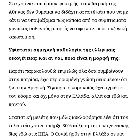
Στα χρόνια που ήμουν φοιτητής στην Ιατρική της
Αθήνας δεν θυμάμαι να διδάχτηκα ποτέ κάτι που να με
κάνει να υποψιάζομαι πως κάποια από τα συμπτώματα
γυναίκας ασθενούς μπορείς να οφείλονται σε συζυγική
κακοποίηση.
Υφίσταται σημερινή παθολογία της ελληνικής
οικογένειας; Και αν ναι, ποια είναι η μορφή της;
Παρότι παρακολουθώ επιμελώς όλα όσα συμβαίνουν
στην πατρίδα, έχω περιορισμένη γνώση δεδομένου ότι
ζω στην Αμερική. Σίγουρα, ο κορονοϊός έχει αγριέψει
τον κόσμο και όχι μόνο στην Ελλάδα, αλλά και εδώ και
παντού.
Στατιστική μελέτη που μόλις κυκλοφόρησε λέει ότι τον
τελευταίο χρόνο υπήρξε 30% αύξηση της οικογενειακής
βίας εδώ στις ΗΠΑ. Ο Covid ήρθε στην Ελλάδα σε μια