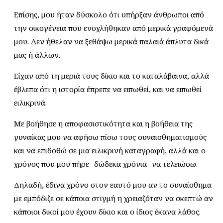
Επίσης, μου ήταν δύσκολο ότι υπήρξαν άνθρωποι από
την οικογένεια που ενοχλήθηκαν από μερικά γραφόμενά
μου. Δεν ήθελαν να ξεθάψω μερικά παλαιά άπλυτα δικά
μας ή άλλων.
Είχαν από τη μεριά τους δίκιο και το καταλάβαινα, αλλά
έβλεπα ότι η ιστορία έπρεπε να ειπωθεί, και να ειπωθεί
ειλικρινά.
Με βοήθησε η αποφασιστικότητα και η βοήθεια της
γυναίκας μου να αφήσω πίσω τους συναισθηματισμούς
και να επιδοθώ σε μια ειλικρινή καταγραφή, αλλά και ο
χρόνος που μου πήρε- δώδεκα χρόνια- να τελειώσω.
Δηλαδή, έδινα χρόνο στον εαυτό μου αν το συναίσθημα
με εμπόδιζε σε κάποια στιγμή η χρειαζόταν να σκεπτώ αν
κάποιοι δικοί μου έχουν δίκιο και ο ίδιος έκανα λάθος.