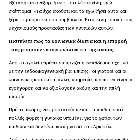
εξέταση και ανεξαρτήτως το τι λέει εκείνη, εγώ
σκέπτομαι: «Τα έχω ακούσει και τα έχω ζήσει αυτά και
ξέρω τι μπορεί να σου συμβαίνει». Έτσι, κινητοποιώ τους
μηχανισμούς προστασίας των γυναικών αυτών.
Πιστεύετε πως τα κοινωνικά δίκτυα και η επιρροή
τους μπορούν να αφυπνίσουν επί της ουσίας;
Από το σχολείο πρέπει να αρχίζει η εκπαίδευση σχετικά
με την ενδοοικογενειακή βία. Επίσης, οι γιατροί και οι
κοινωνικές κρατικές ή άλλες υπηρεσίες πρέπει να είναι σε
εγρήγορση και να αξιολογούν ακόμη και την απλή
υποψία.
Πρέπει, ακόμη, να προστατεύουν και τα παιδιά, γιατί
πολλές φορές η γυναίκα υπομένει για το χατίρι των
παιδιών και δεν είναι ικανή να δει το «Αρκετά».
Από την πλευρά τους, τα μέσα μαζικής ενημέρωσης θα