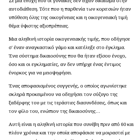
Σε μια εποχή που οι γυναίκες δεν είχαν δικαίωμα στην
αυτοδιάθεση. Τότε που η παρθενία των κοριτσιών ήταν
υπόθεση όλης της οικογένειας και η οικογενειακή τιμή
θέμα ύψιστης αξιοπρέπειας.
Μια αληθινή ιστορία οικογενειακής τιμής, που οδήγησε
σ' έναν αναγκαστικό γάμο και κατέληξε στο έγκλημα.
Ένα σύστημα δικαιοσύνης που θα ήταν εξίσου ένοχο,
όσο και οι εγκληματίες, αν δεν υπήρχε ένας έντιμος
ένορκος για να μειοψηφήσει.
Ένας αποφασισμένος συγγενής, ο οποίος αγωνίστηκε
σκληρά προκειμένου να οδηγήσει τον σύζυγο της
ξαδέρφης του με τις τεράστιες διασυνδέσεις, όπως και
τον φίλο του, ενώπιον της δικαιοσύνης…
Αυτή είναι η αληθινή ιστορία που συνέβη πριν από 60 και
πλέον χρόνια και την οποία αποφάσισε να μοιραστεί με