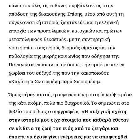
πάνω του όλες τις ευθύνες συμβάλλοντας στην
απόδοση της δικαιοσύνης. Επίσης, μέσα από αυτή τη
συγκλονιστική ιστορία, ζωντανεύει και η ελληνική
επαρχία των προπολεμικών, κατοχικών και πρώτων
μεταπολεμικών δεκαετιών, με τη συντηρητική
νοοτροπία, τους ιερούς δεσμούς αίματος και την
παθολογία της μικρής κοινωνίας που οδήγησε την
Παναγιώτα να απαντά, σε όσους την προέτρεπαν να
χωρίσει τον σύζυγό της που την κακοποιούσε
«Καλύτερα Σκοτωμένη παρά Χωρισμένη».
Όμως πέραν αυτού, η συγκεκριμένη ιστορία κρύβει μέσα
της κάτι ακόμη, πολύ πιο διαχρονικό. Το σημειώνει στο
βιβλίο του ο ίδιος ο συγγραφέας: «
Η συζυγική σχέση
στην ιστορία μου είχε στοιχεία που καθαρά έθεταν
σε κίνδυνο τη ζωή του ενός από το ζευγάρι και
έπρεπε να έχουν γίνει ενέργειες για να αποφευχθεί