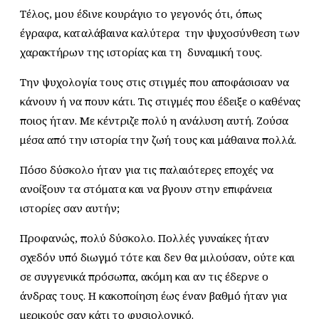
Τέλος, μου έδινε κουράγιο το γεγονός ότι, όπως
έγραφα, καταλάβαινα καλύτερα την ψυχοσύνθεση των
χαρακτήρων της ιστορίας και τη δυναμική τους.
Την ψυχολογία τους στις στιγμές που αποφάσισαν να
κάνουν ή να πουν κάτι. Τις στιγμές που έδειξε ο καθένας
ποιος ήταν. Με κέντριζε πολύ η ανάλυση αυτή. Ζούσα
μέσα από την ιστορία την ζωή τους και μάθαινα πολλά.
Πόσο δύσκολο ήταν για τις παλαιότερες εποχές να
ανοίξουν τα στόματα και να βγουν στην επιφάνεια
ιστορίες σαν αυτήν;
Προφανώς, πολύ δύσκολο. Πολλές γυναίκες ήταν
σχεδόν υπό διωγμό τότε και δεν θα μιλούσαν, ούτε και
σε συγγενικά πρόσωπα, ακόμη και αν τις έδερνε ο
άνδρας τους. Η κακοποίηση έως έναν βαθμό ήταν για
μερικούς σαν κάτι το φυσιολογικό.