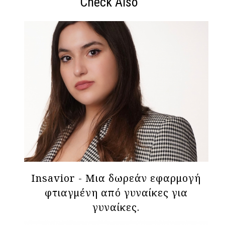
Check Also
Insavior - Mια δωρεάν εφαρμογή
φτιαγμένη από γυναίκες για
γυναίκες.